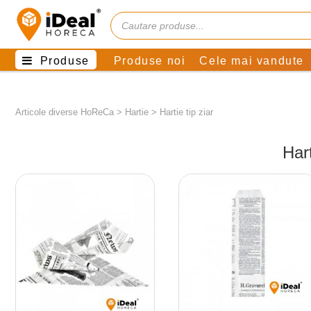
Produse
Produse noi
Cele mai vandute
Articole diverse HoReCa
>
Hartie
>
Hartie tip ziar
Hart