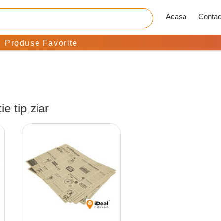
Acasa
Contac
Produse Favorite
ie tip ziar