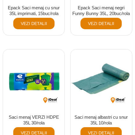
Epack Saci menaj cu snur
Epack Saci menaj negri
35L imprimati, 15buc/rola
Funny Bunny 35L, 20buc/rola
VEZI DETALII
VEZI DETALII
Saci menaj VERZI HDPE
Saci menaj albastri cu snur
35L 30/rola
35L 10/rola
VEZI DETALII
VEZI DETALII