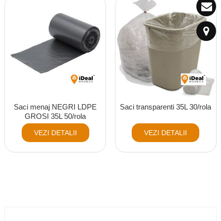
Saci menaj NEGRI LDPE
Saci transparenti 35L 30/rola
GROSI 35L 50/rola
VEZI DETALII
VEZI DETALII