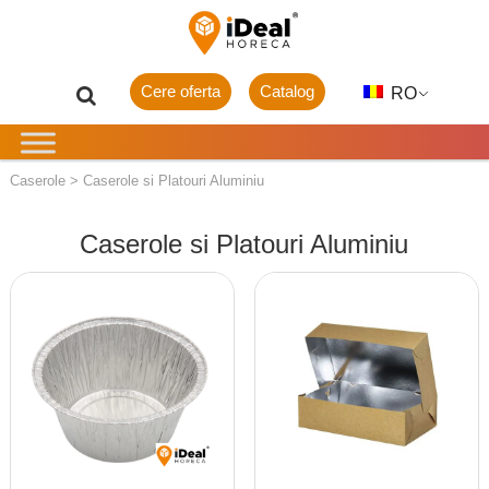
Cere oferta
Catalog
RO
Caserole
>
Caserole si Platouri Aluminiu
Caserole si Platouri Aluminiu