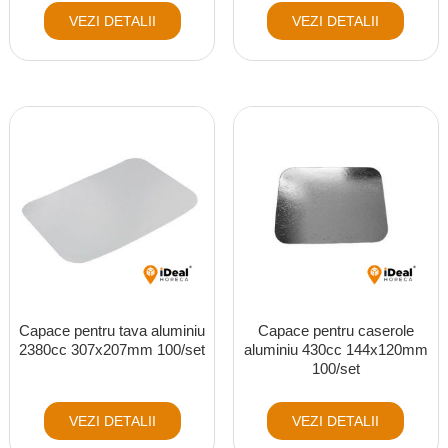
VEZI DETALII
VEZI DETALII
Capace pentru tava aluminiu
Capace pentru caserole
2380cc 307x207mm 100/set
aluminiu 430cc 144x120mm
100/set
VEZI DETALII
VEZI DETALII