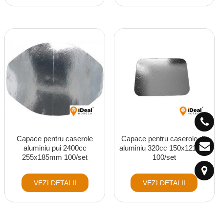
Capace pentru caserole
Capace pentru caserole de
aluminiu pui 2400cc
aluminiu 320cc 150x121mm
255x185mm 100/set
100/set
VEZI DETALII
VEZI DETALII