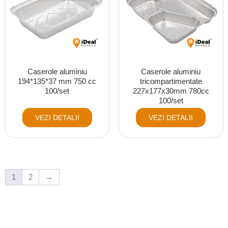
Caserole aluminiu
Caserole aluminiu
194*135*37 mm 750 cc
tricompartimentate
100/set
227x177x30mm 780cc
100/set
VEZI DETALII
VEZI DETALII
1
2
→