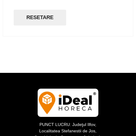
240L
RESETARE
PUNCT LUCRU: Judeţul Ilfov,
Localitatea Stefanestii de Jos,