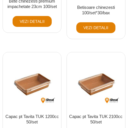
Bete chinezesti premium
impachetate 23cm 100/set
Betisoare chinezesti
100/set*30/bax
VEZI DETALII
VEZI DETALII
Capac pt Tavita TUK 1200cc
Capac pt Tavita TUK 2100cc
50/set
50/set