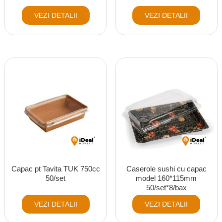
VEZI DETALII
VEZI DETALII
Capac pt Tavita TUK 750cc
Caserole sushi cu capac
50/set
model 160*115mm
50/set*8/bax
VEZI DETALII
VEZI DETALII