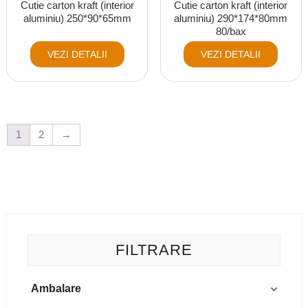
Cutie carton kraft (interior
Cutie carton kraft (interior
aluminiu) 250*90*65mm
aluminiu) 290*174*80mm
80/bax
VEZI DETALII
VEZI DETALII
1
2
→
FILTRARE
Ambalare