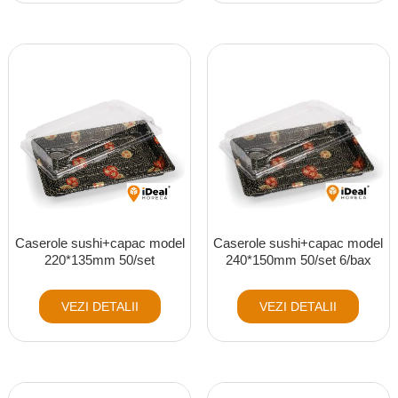
Caserole sushi+capac model
Caserole sushi+capac model
220*135mm 50/set
240*150mm 50/set 6/bax
VEZI DETALII
VEZI DETALII