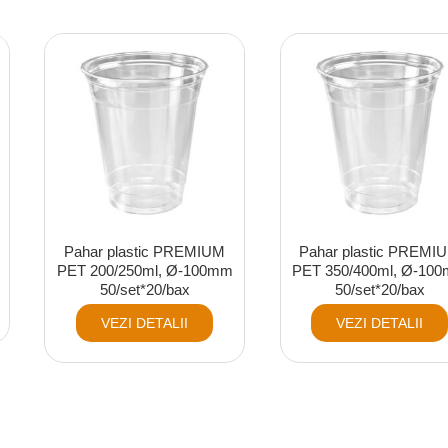
Pahar plastic PREMIUM
Pahar plastic PREMI
PET 200/250ml, Ø-100mm
PET 350/400ml, Ø-10
50/set*20/bax
50/set*20/bax
VEZI DETALII
VEZI DETALII