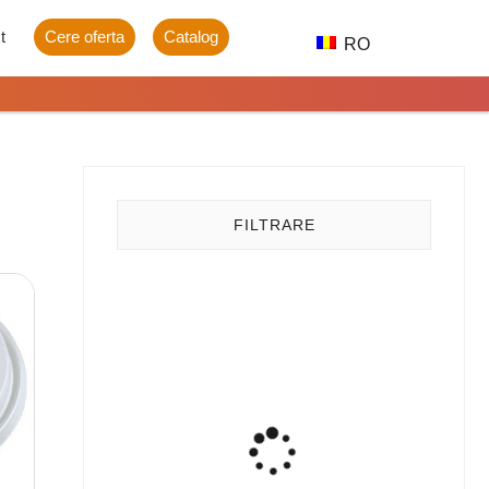
t
Cere oferta
Catalog
RO
FILTRARE