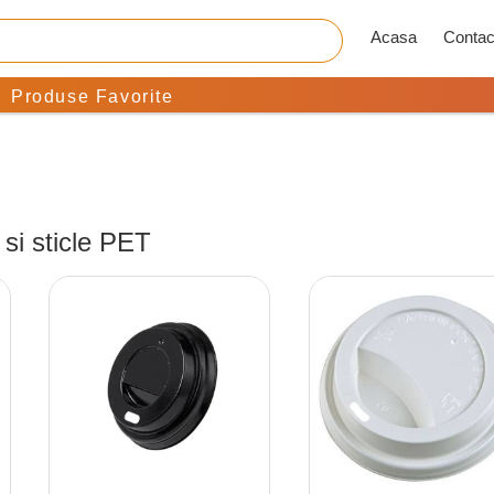
Acasa
Contac
Produse Favorite
si sticle PET