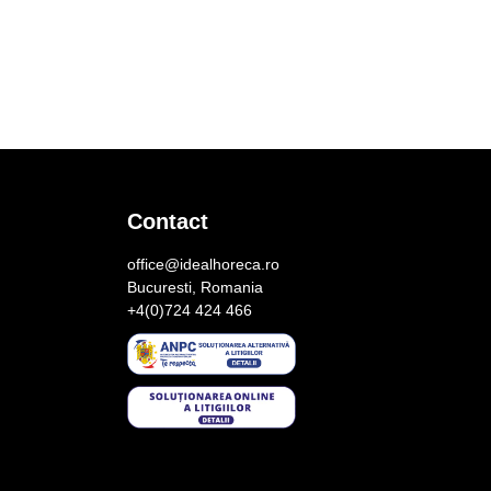
Contact
office@idealhoreca.ro
Bucuresti, Romania
+4(0)724 424 466