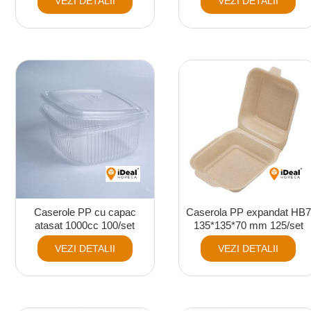
VEZI DETALII
VEZI DETALII
Caserole PP cu capac
Caserola PP expandat HB7
atasat 1000cc 100/set
135*135*70 mm 125/set
VEZI DETALII
VEZI DETALII