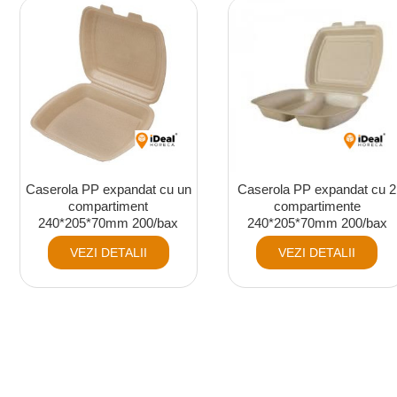
Caserola PP expandat cu un
Caserola PP expandat cu 2
compartiment
compartimente
240*205*70mm 200/bax
240*205*70mm 200/bax
VEZI DETALII
VEZI DETALII