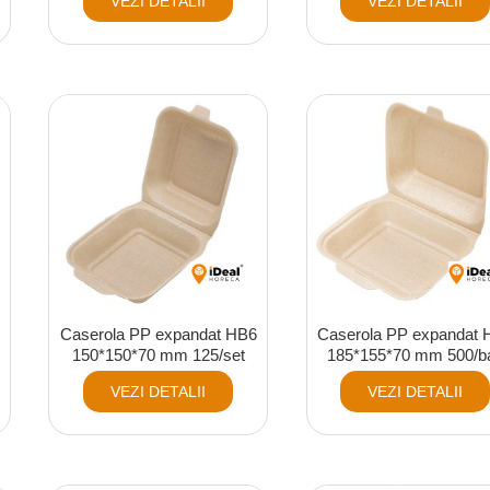
VEZI DETALII
VEZI DETALII
Caserola PP expandat HB6
Caserola PP expandat 
150*150*70 mm 125/set
185*155*70 mm 500/b
VEZI DETALII
VEZI DETALII