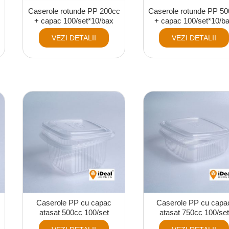
Caserole rotunde PP 200cc
Caserole rotunde PP 5
+ capac 100/set*10/bax
+ capac 100/set*10/b
VEZI DETALII
VEZI DETALII
Caserole PP cu capac
Caserole PP cu capa
atasat 500cc 100/set
atasat 750cc 100/set