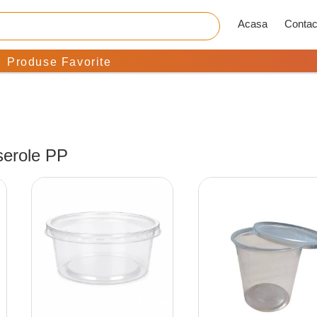
Acasa
Contac
Produse Favorite
erole PP