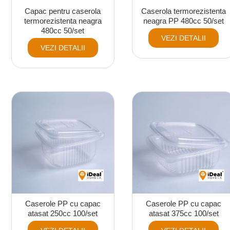
Capac pentru caserola
Caserola termorezistenta
termorezistenta neagra
neagra PP 480cc 50/set
480cc 50/set
VEZI DETALII
VEZI DETALII
Caserole PP cu capac
Caserole PP cu capac
atasat 250cc 100/set
atasat 375cc 100/set