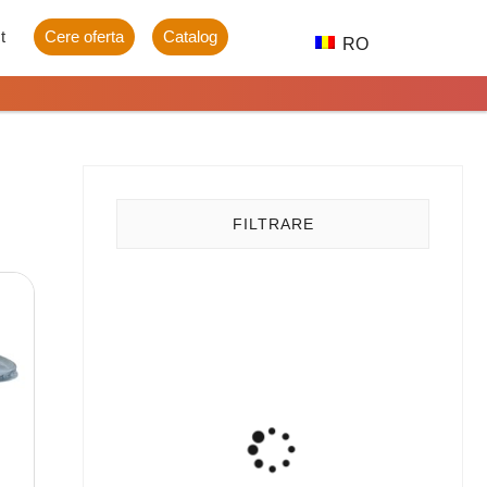
t
Cere oferta
Catalog
RO
FILTRARE