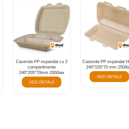
Caserola PP expandat cu 3
Caserola PP expandat 
compartimente
240*155*70 mm 250/b
240*205*70mm 200/bax
VEZI DETALII
VEZI DETALII