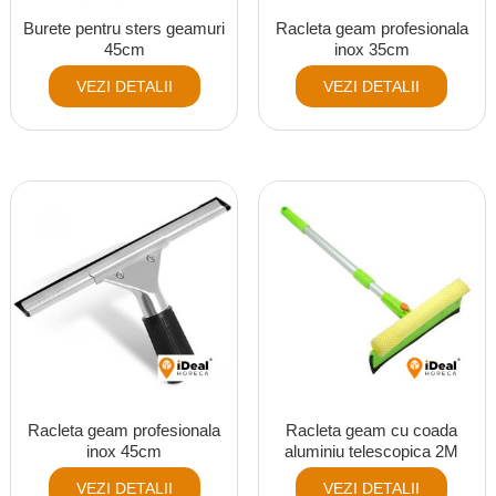
Burete pentru sters geamuri
Racleta geam profesionala
45cm
inox 35cm
VEZI DETALII
VEZI DETALII
Racleta geam profesionala
Racleta geam cu coada
inox 45cm
aluminiu telescopica 2M
VEZI DETALII
VEZI DETALII