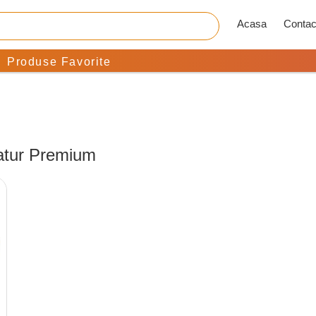
Acasa
Contac
Produse Favorite
natur Premium