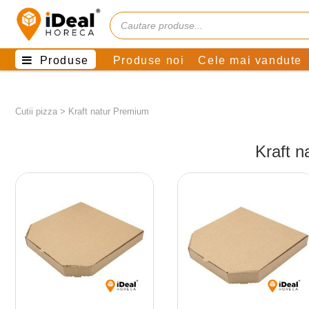
Produse
Produse noi
Cele mai vandute
Cutii pizza
>
Kraft natur Premium
Kraft 