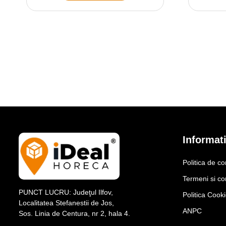
Informati
Politica de co
Termeni si con
PUNCT LUCRU: Judeţul Ilfov,
Politica Cook
Localitatea Stefanestii de Jos,
ANPC
Sos. Linia de Centura, nr 2, hala 4.