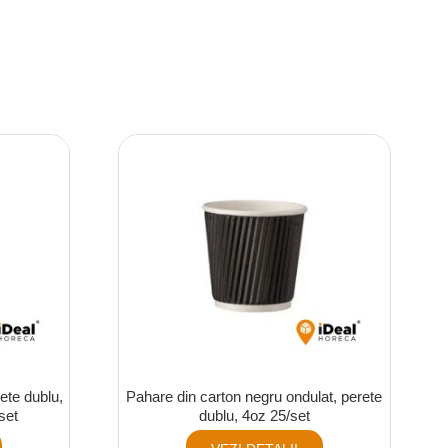
ete dublu,
Pahare din carton negru ondulat, perete
set
dublu, 4oz 25/set