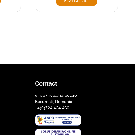
VEZI DETALII
Contact
office@idealhoreca.ro
Bucuresti, Romania
+4(0)724 424 466