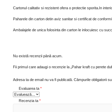
Cartonul calitativ si rezistent ofera o protectie sporita.In interi
Paharele din carton detin aviz sanitar si certificat de conform
Ambalajele de unica folosinta din carton le inlocuiesc cu succes
Nu există recenzii până acum.
Fii primul care adaugi o recenzie la „Pahar kraft cu perete du
Adresa ta de email nu va fi publicată.
Câmpurile obligatorii s
Evaluarea ta
*
Recenzia ta
*