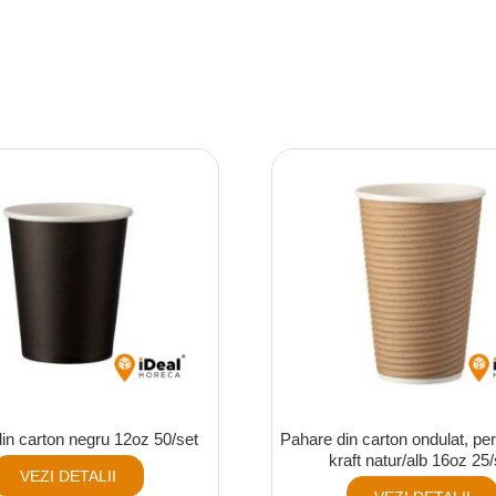
in carton negru 12oz 50/set
Pahare din carton ondulat, per
kraft natur/alb 16oz 25/
VEZI DETALII