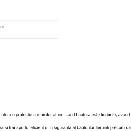
tur
era o protectie a mainilor atunci cand bautura este fierbinte, avand
 si transportul eficient si in siguranta al bauturilor fierbinti precum 