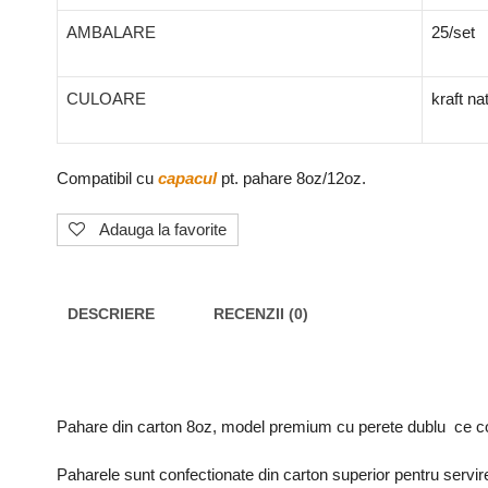
AMBALARE
25/set
CULOARE
kraft na
Compatibil cu
capacul
pt. pahare 8oz/12oz.
Adauga la favorite
DESCRIERE
RECENZII (0)
Pahare din carton 8oz, model premium cu perete dublu ce conf
Paharele sunt confectionate din carton superior pentru servirea