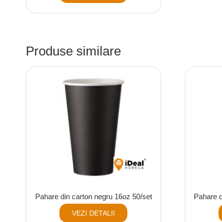
Produse similare
Pahare din carton negru 16oz 50/set
Pahare d
VEZI DETALII