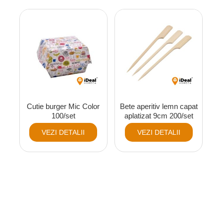
Cutie burger Mic Color
Bete aperitiv lemn capat
100/set
aplatizat 9cm 200/set
VEZI DETALII
VEZI DETALII