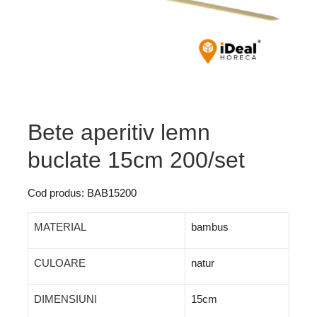
Bete aperitiv lemn
buclate 15cm 200/set
Cod produs: BAB15200
MATERIAL
bambus
CULOARE
natur
DIMENSIUNI
15cm