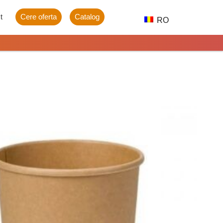
t
Cere oferta
Catalog
RO