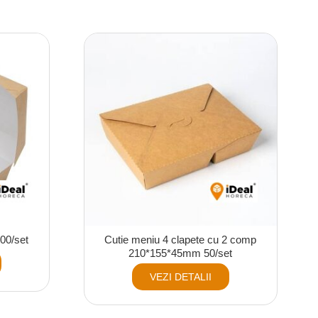
100/set
Cutie meniu 4 clapete cu 2 comp
210*155*45mm 50/set
VEZI DETALII