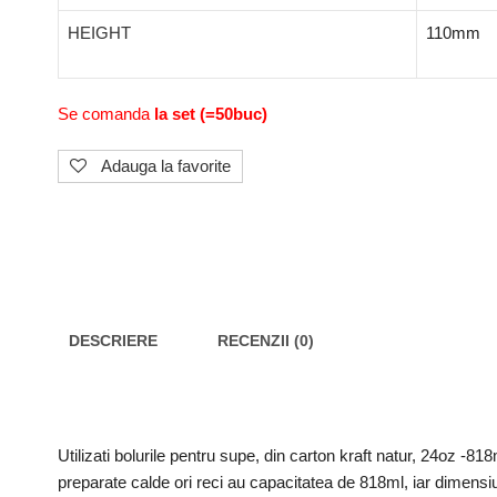
HEIGHT
110mm
Se comanda
la set (=50buc)
Adauga la favorite
DESCRIERE
RECENZII (0)
Utilizati bolurile pentru supe, din carton kraft natur, 24oz -81
preparate calde ori reci au capacitatea de 818ml, iar dimensiu