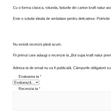
Cu o
forma clasica, rotunda, bolurile din carton kraft natur a
Este o solutie ideala de ambalare pentru delicatese. Potrivite 
Nu există recenzii până acum.
Fii primul care adaugi o recenzie la „Bol supa kraft natur pr
Adresa ta de email nu va fi publicată.
Câmpurile obligatorii s
Evaluarea ta
*
Recenzia ta
*