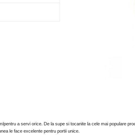
8mlpentru a servi orice. De la supe si tocanite la cele mai populare prod
nea le face excelente pentru portii unice.