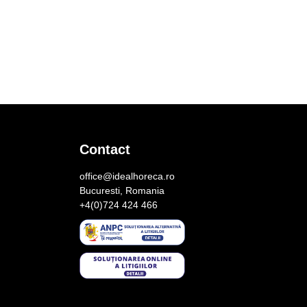
Contact
office@idealhoreca.ro
Bucuresti, Romania
+4(0)724 424 466