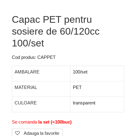
Capac PET pentru
sosiere de 60/120cc
100/set
Cod produs: CAPPET
AMBALARE
100/set
MATERIAL
PET
CULOARE
transparent
Se comanda
la set (=100buc)
Adauga la favorite