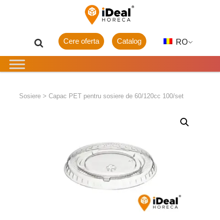
Cere oferta
Catalog
RO
Sosiere
>
Capac PET pentru sosiere de 60/120cc 100/set