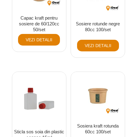
Capac kraft pentru
sosiere de 60/120cc
Sosiere rotunde negre
50/set
80cc 100/set
VEZI DETALII
VEZI DETALII
Sosiera kraft rotunda
60cc 100/set
Sticla sos soia din plastic