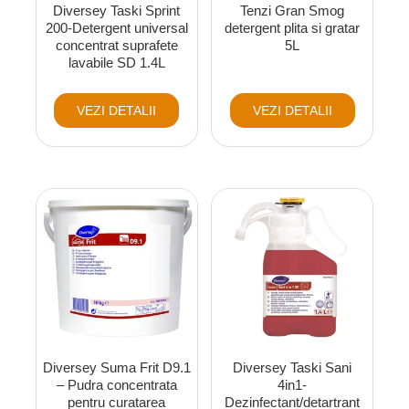
Diversey Taski Sprint
Tenzi Gran Smog
200-Detergent universal
detergent plita si gratar
concentrat suprafete
5L
lavabile SD 1.4L
VEZI DETALII
VEZI DETALII
Diversey Suma Frit D9.1
Diversey Taski Sani
– Pudra concentrata
4in1-
pentru curatarea
Dezinfectant/detartrant