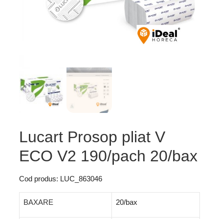
Lucart Prosop pliat V
ECO V2 190/pach 20/bax
Cod produs: LUC_863046
BAXARE
20/bax