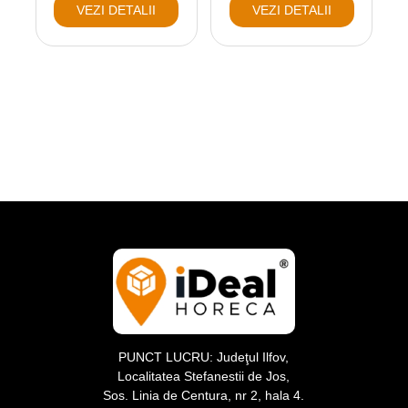
VEZI DETALII
VEZI DETALII
PUNCT LUCRU: Judeţul Ilfov,
Localitatea Stefanestii de Jos,
Sos. Linia de Centura, nr 2, hala 4.