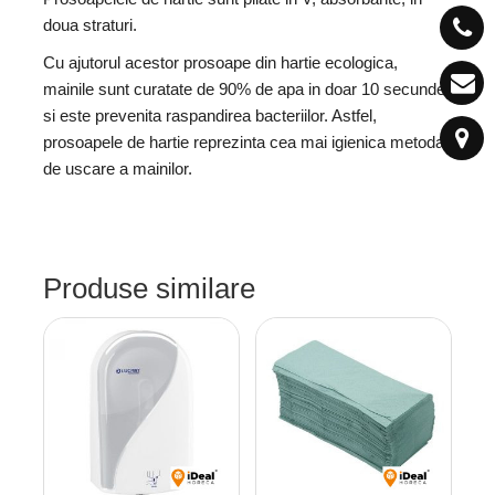
doua straturi.
Cu ajutorul acestor prosoape din hartie ecologica,
mainile sunt curatate de 90% de apa in doar 10 secunde
si este prevenita raspandirea bacteriilor. Astfel,
prosoapele de hartie reprezinta cea mai igienica metoda
de uscare a mainilor.
Produse similare