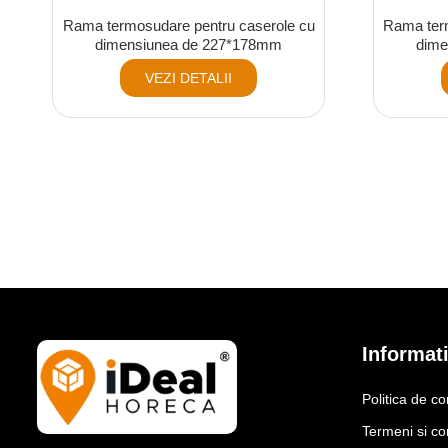
Rama termosudare pentru caserole cu
Rama ter
dimensiunea de 227*178mm
dime
VEZI DETALII
Informati
Politica de co
Termeni si con