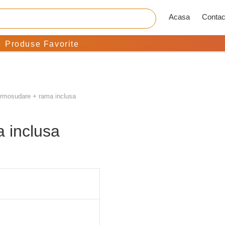
Acasa
Contac
Produse Favorite
rmosudare + rama inclusa
 inclusa