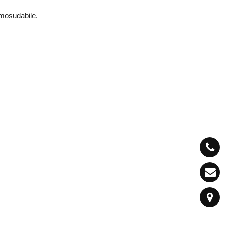
rmosudabile.