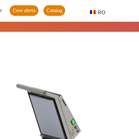
t
Cere oferta
Catalog
RO