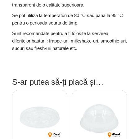
transparent de o calitate superioara.
Se pot utiliza la temperaturi de 80 °C sau pana la 95 °C
pentru o perioada scurta de timp.
Sunt recomandate pentru a fi folosite la servirea
diferitelor bauturi : frappe-uri, milkshake-uri, smoothie-uri,
sucuri sau fresh-uri naturale etc.
S-ar putea să-ți placă și…