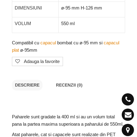
DIMENSIUNI
ø-95 mm H-126 mm
VOLUM
550 ml
Compatibil cu
capacul
bombat cu ø-95 mm si
capacul
plat
ø-95mm
Adauga la favorite
DESCRIERE
RECENZII (0)
Paharele sunt gradate la 400 ml si au un volum total
pana la partea maxima superioara a paharului de 550ml.
Atat paharele, cat si capacele sunt realizate din PET