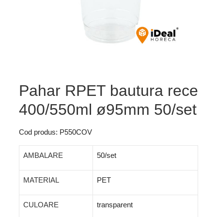
Pahar RPET bautura rece
400/550ml ø95mm 50/set
Cod produs: P550COV
AMBALARE
50/set
MATERIAL
PET
CULOARE
transparent