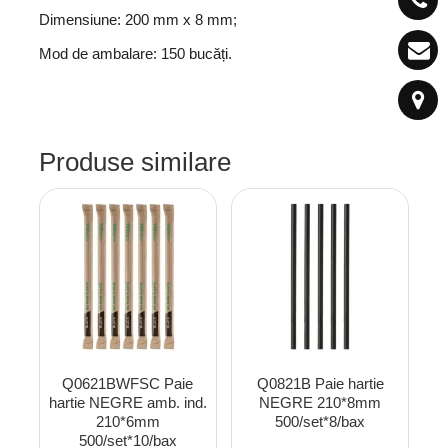
Dimensiune: 200 mm x 8 mm;
Mod de ambalare: 150 bucăți.
Produse similare
Q0621BWFSC Paie
Q0821B Paie hartie
hartie NEGRE amb. ind.
NEGRE 210*8mm
210*6mm
500/set*8/bax
500/set*10/bax