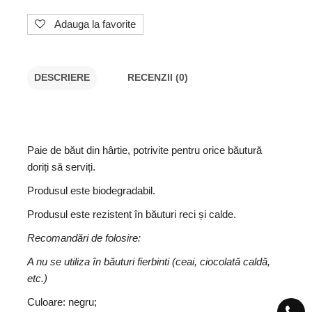
Adauga la favorite
DESCRIERE
RECENZII (0)
Paie de băut din hârtie, potrivite pentru orice băutură
doriți să serviți.
Produsul este biodegradabil.
Produsul este rezistent în băuturi reci și calde.
Recomandări de folosire:
A nu se utiliza în băuturi fierbinti (ceai, ciocolată caldă,
etc.)
Culoare: negru;