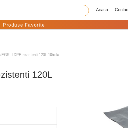
Acasa
Contac
Produse Favorite
NEGRI LDPE rezistenti 120L 10/rola
istenti 120L