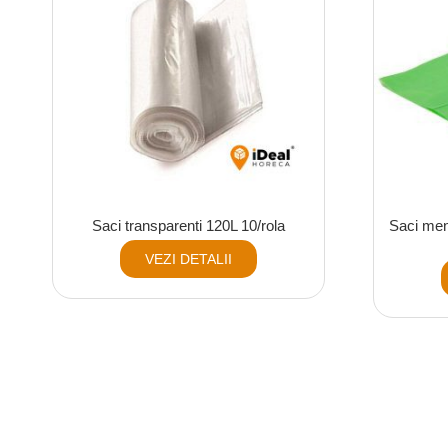
Saci transparenti 120L 10/rola
Saci men
VEZI DETALII