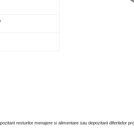
m
ozitarii resturilor menajere si alimentare sau depozitarii diferitelo