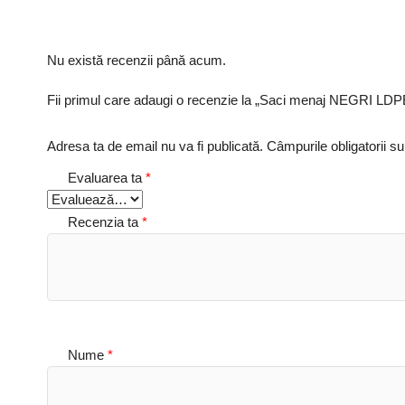
Nu există recenzii până acum.
Fii primul care adaugi o recenzie la „Saci menaj NEGRI LDPE 
Adresa ta de email nu va fi publicată.
Câmpurile obligatorii s
Evaluarea ta
*
Recenzia ta
*
Nume
*