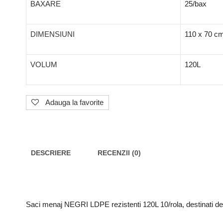
BAXARE
25/bax
DIMENSIUNI
110 x 70 c
VOLUM
120L
Adauga la favorite
DESCRIERE
RECENZII (0)
Saci menaj NEGRI LDPE rezistenti 120L 10/rola, destinati dep