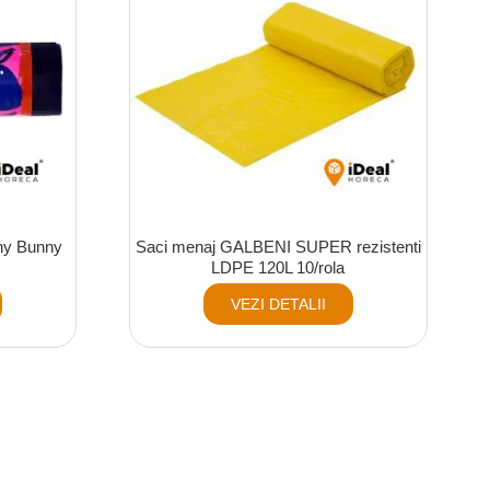
ny Bunny
Saci menaj GALBENI SUPER rezistenti
LDPE 120L 10/rola
VEZI DETALII