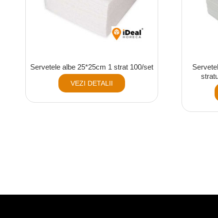
Servetele albe 25*25cm 1 strat 100/set
Servete
strat
VEZI DETALII