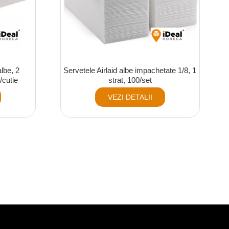
albe, 2
Servetele Airlaid albe impachetate 1/8, 1
/cutie
strat, 100/set
VEZI DETALII