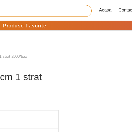
Acasa
Contac
Produse Favorite
 strat 2000/bax
cm 1 strat