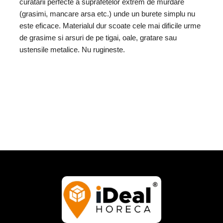
curatarii perfecte a suprafetelor extrem de murdare
(grasimi, mancare arsa etc.) unde un burete simplu nu
este eficace. Materialul dur scoate cele mai dificile urme
de grasime si arsuri de pe tigai, oale, gratare sau
ustensile metalice. Nu rugineste.