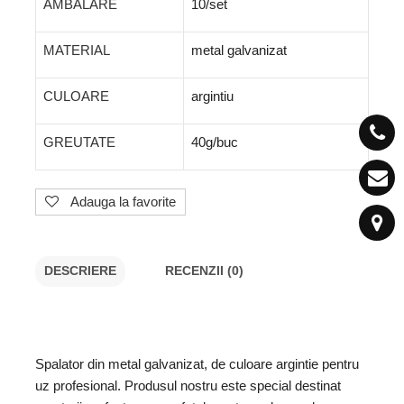
AMBALARE
10/set
MATERIAL
metal galvanizat
CULOARE
argintiu
GREUTATE
40g/buc
Adauga la favorite
DESCRIERE
RECENZII (0)
Spalator din metal galvanizat, de culoare argintie pentru
uz profesional. Produsul nostru este special destinat