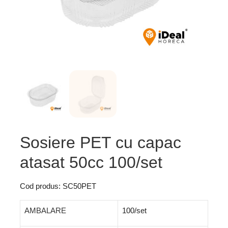
Sosiere PET cu capac
atasat 50cc 100/set
Cod produs: SC50PET
AMBALARE
100/set