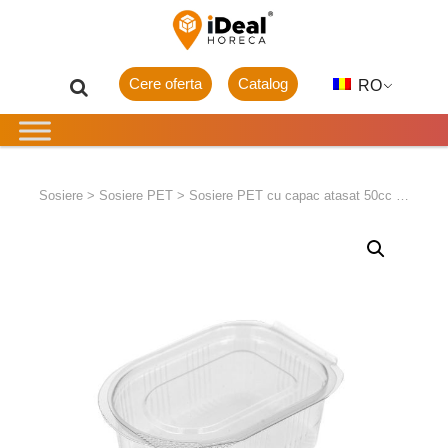
Cere oferta
Catalog
RO
Sosiere
>
Sosiere PET
>
Sosiere PET cu capac atasat 50cc 100/set