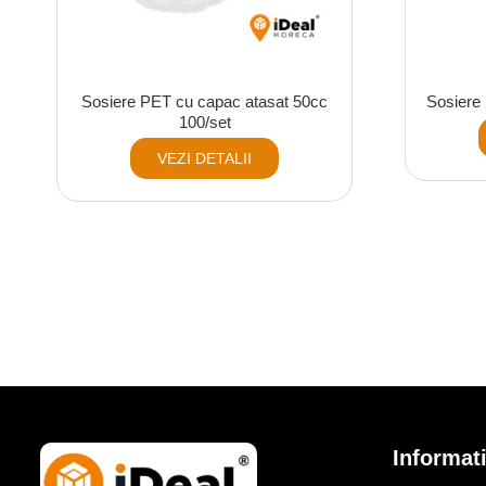
Sosiere PET cu capac atasat 50cc
Sosiere 
100/set
VEZI DETALII
Informati