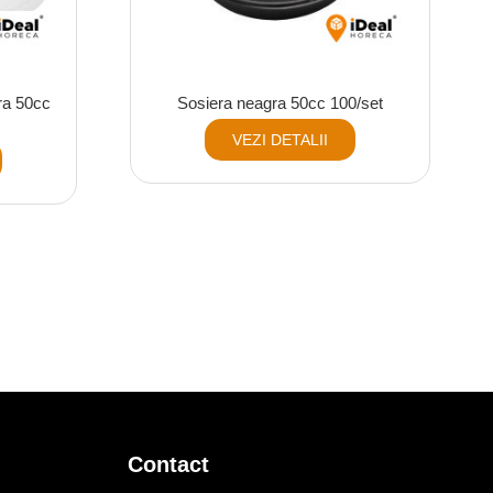
ra 50cc
Sosiera neagra 50cc 100/set
VEZI DETALII
Contact