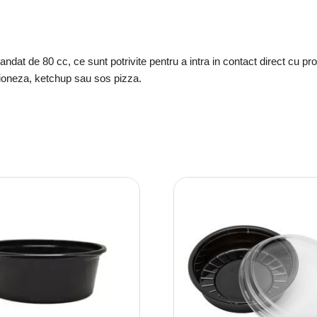
at de 80 cc, ce sunt potrivite pentru a intra in contact direct cu produ
ioneza, ketchup sau sos pizza.