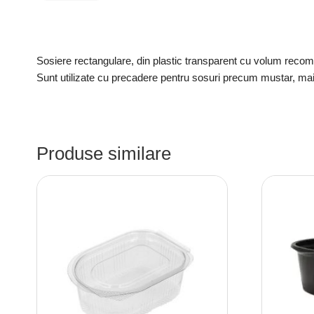
Sosiere rectangulare, din plastic transparent cu volum recomand
Sunt utilizate cu precadere pentru sosuri precum mustar, ma
Produse similare